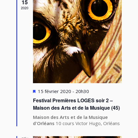
vues
15
2020
Évèneme
Mis
15 février 2020 - 20h30
en
Festival Premières LOGES soir 2 –
avant
Maison des Arts et de la Musique (45)
Maison des Arts et de la Musique
d'Orléans
10 cours Victor Hugo, Orléans