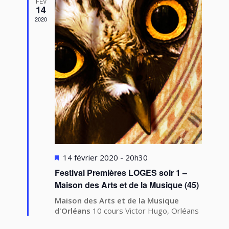
FÉV
14
2020
Mis
14 février 2020 - 20h30
en
Festival Premières LOGES soir 1 –
avant
Maison des Arts et de la Musique (45)
Maison des Arts et de la Musique
d'Orléans
10 cours Victor Hugo, Orléans