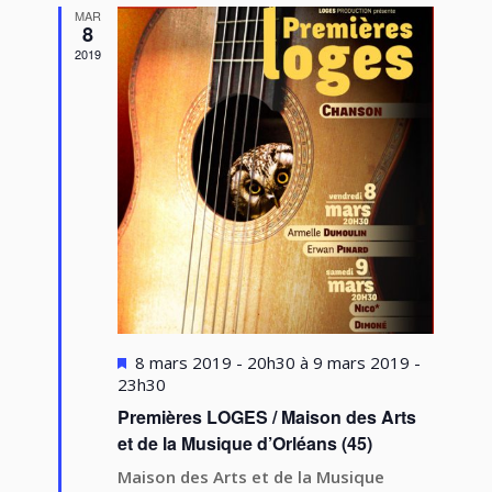
MAR
8
2019
Mis
8 mars 2019 - 20h30
à
9 mars 2019 -
en
23h30
avant
Premières LOGES / Maison des Arts
et de la Musique d’Orléans (45)
Maison des Arts et de la Musique