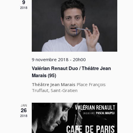
vues
9
2018
Évèneme
9 novembre 2018 - 20h00
Valérian Renaut Duo / Théâtre Jean
Marais (95)
Théâtre Jean Marais
Place François
Truffaut, Saint-Gratien
JAN
26
2018