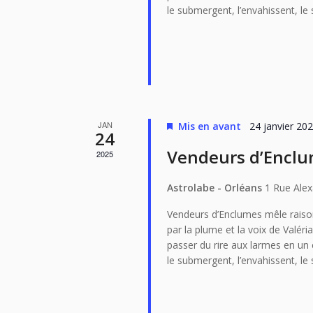
le submergent, l’envahissent, l
JAN
Mis en avant
24 janvier 20
24
Vendeurs d’Enclum
2025
Astrolabe - Orléans
1 Rue Alex
Vendeurs d’Enclumes mêle raiso
par la plume et la voix de Valéri
passer du rire aux larmes en un 
le submergent, l’envahissent, l