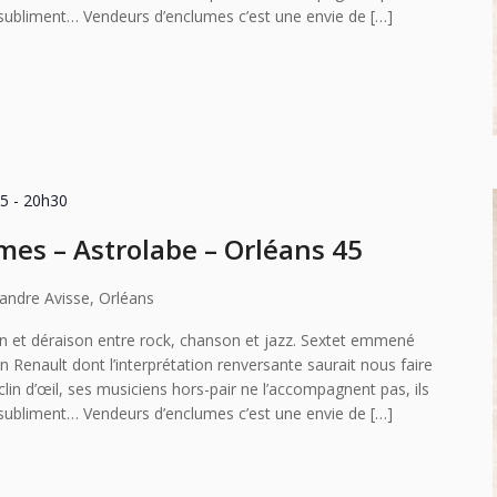
e subliment… Vendeurs d’enclumes c’est une envie de […]
25 - 20h30
es – Astrolabe – Orléans 45
andre Avisse, Orléans
n et déraison entre rock, chanson et jazz. Sextet emmené
an Renault dont l’interprétation renversante saurait nous faire
clin d’œil, ses musiciens hors-pair ne l’accompagnent pas, ils
e subliment… Vendeurs d’enclumes c’est une envie de […]