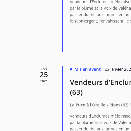
Vendeurs d’Enclumes mêle raiso
par la plume et la voix de Valéri
passer du rire aux larmes en un 
le submergent, l’envahissent, l
JAN
Mis en avant
25 janvier 20
25
Vendeurs d’Enclum
2025
(63)
La Puce à l'Oreille - Riom (63)
Vendeurs d’Enclumes mêle raiso
par la plume et la voix de Valéri
passer du rire aux larmes en un 