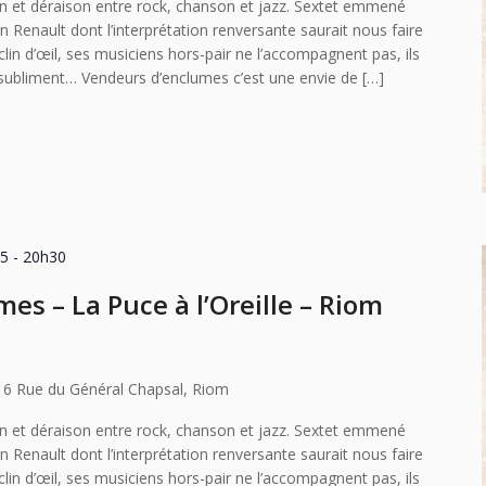
n et déraison entre rock, chanson et jazz. Sextet emmené
an Renault dont l’interprétation renversante saurait nous faire
clin d’œil, ses musiciens hors-pair ne l’accompagnent pas, ils
e subliment… Vendeurs d’enclumes c’est une envie de […]
25 - 20h30
es – La Puce à l’Oreille – Riom
16 Rue du Général Chapsal, Riom
n et déraison entre rock, chanson et jazz. Sextet emmené
an Renault dont l’interprétation renversante saurait nous faire
clin d’œil, ses musiciens hors-pair ne l’accompagnent pas, ils