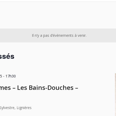
Il n’y a pas d’évènements à venir.
ssés
25 - 17h30
mes – Les Bains-Douches –
ylvestre, Lignières