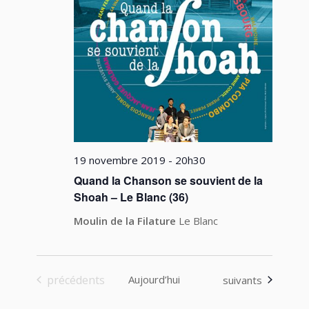
19 novembre 2019 - 20h30
Quand la Chanson se souvient de la
Shoah – Le Blanc (36)
Moulin de la Filature
Le Blanc
Évènements
précédents
Aujourd’hui
Évènements
suivants